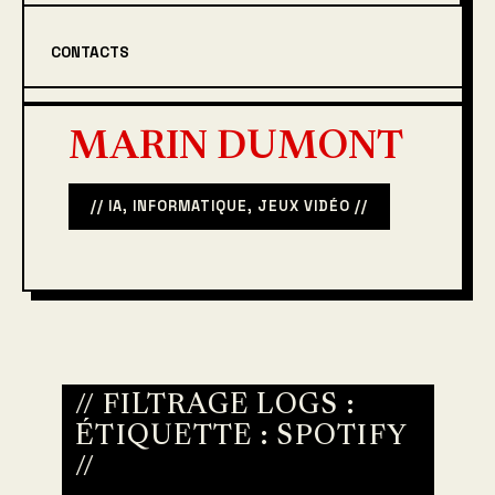
CONTACTS
MARIN DUMONT
// IA, INFORMATIQUE, JEUX VIDÉO //
// FILTRAGE LOGS :
ÉTIQUETTE :
SPOTIFY
//