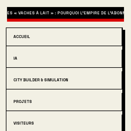
DES « VACHES À LAIT » : POURQUOI L’EMPIRE DE L’ABONNEM
ACCUEIL
IA
CITY BUILDER & SIMULATION
PROJETS
VISITEURS