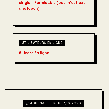
single – Formidable (ceci n’est pas
une leçon)
UTILISATEURS EN LIGNE
6 Users
En ligne
// JOURNAL DE BORD // © 2026