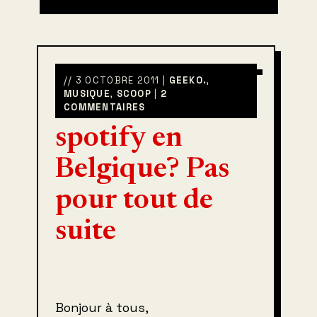
// 3 OCTOBRE 2011 |
GEEKO.
,
MUSIQUE
,
SCOOP
|
2
COMMENTAIRES
spotify en
Belgique? Pas
pour tout de
suite
Bonjour à tous,