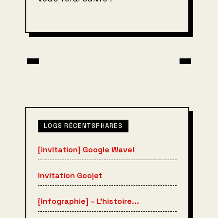
LOGS RÉCENTSPHARES
[invitation] Google Wave!
Invitation Goojet
[Infographie] – L’histoire...