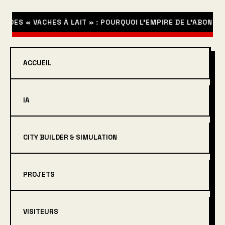
 DES « VACHES À LAIT » : POURQUOI L’EMPIRE DE L’ABONNE
ACCUEIL
IA
CITY BUILDER & SIMULATION
PROJETS
VISITEURS