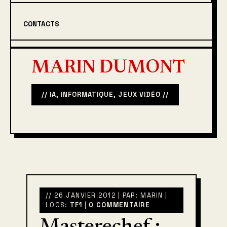
CONTACTS
MARIN DUMONT
// IA, INFORMATIQUE, JEUX VIDÉO //
// 26 JANVIER 2012 | PAR: MARIN |
LOGS:
TF1
|
0 COMMENTAIRE