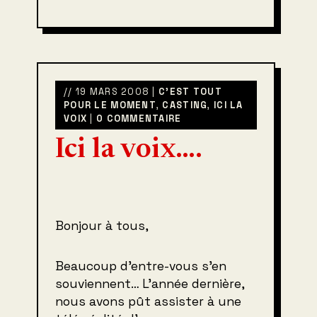
// 19 MARS 2008 |
C'EST TOUT
POUR LE MOMENT
,
CASTING
,
ICI LA
VOIX
|
0 COMMENTAIRE
Ici la voix….
Bonjour à tous,
Beaucoup d’entre-vous s’en
souviennent… L’année dernière,
nous avons pût assister à une