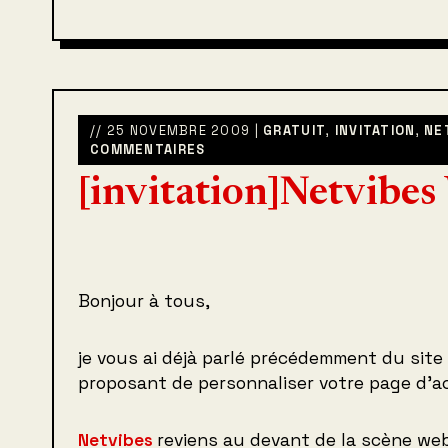
// 25 NOVEMBRE 2009 |
GRATUIT
,
INVITATION
,
NE
COMMENTAIRES
[invitation]Netvibes
Bonjour à tous,
je vous ai déjà parlé précédemment du site
proposant de personnaliser votre page d’ac
Netvibes
reviens au devant de la scène we