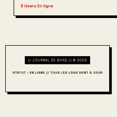
3 Users
En ligne
// JOURNAL DE BORD // © 2026
STATUT : EN LIGNE // TOUS LES LOGS SONT À JOUR