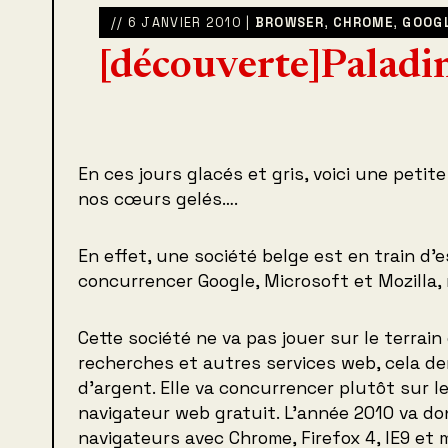
// 6 JANVIER 2010 |
BROWSER
,
CHROME
,
GOOG
[découverte]Paladi
En ces jours glacés et gris, voici une petite
nos cœurs gelés….
En effet, une société belge est en train d’
concurrencer Google, Microsoft et Mozilla, 
Cette société ne va pas jouer sur le terrai
recherches et autres services web, cela d
d’argent. Elle va concurrencer plutôt sur 
navigateur web gratuit. L’année 2010 va do
navigateurs avec Chrome, Firefox 4, IE9 e