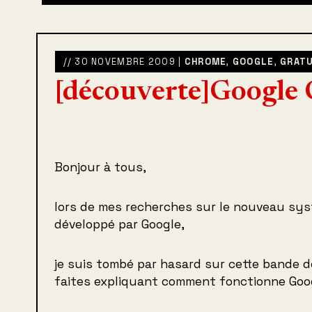
// 30 NOVEMBRE 2009 |
CHROME
,
GOOGLE
,
GRATU
[découverte]Google
Bonjour à tous,
lors de mes recherches sur le nouveau sys
développé par Google,
je suis tombé par hasard sur cette bande d
faites expliquant comment fonctionne Goo