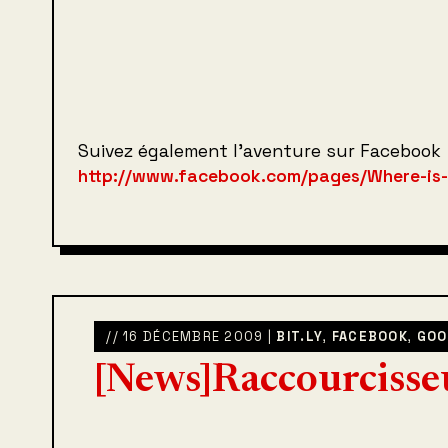
Suivez également l’aventure sur Facebook
http://www.facebook.com/pages/Where-is-
// 16 DÉCEMBRE 2009 |
BIT.LY
,
FACEBOOK
,
GOO
[News]Raccourcisseu