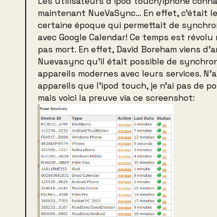
Les utilisateurs d’ipod touch/iphone conna
maintenant NueVaSync… En effet, c’était le 
certaine époque qui permettait de synchron
avec Google Calendar! Ce temps est révolu
pas mort. En effet, David Boreham viens d’a
Nuevasync qu’il était possible de synchron
appareils modernes avec leurs services. N’
appareils que l’ipod touch, je n’ai pas de po
mais voici la preuve via ce screenshot: