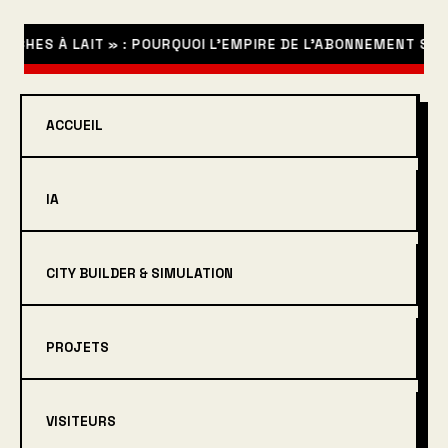
 À LAIT » : POURQUOI L’EMPIRE DE L’ABONNEMENT S’ÉCROUL
ACCUEIL
IA
CITY BUILDER & SIMULATION
PROJETS
VISITEURS