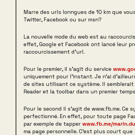
Marre des urls lonngues de 10 km que vous
Twitter, Facebook ou sur msn?
La nouvelle mode du web est au raccourcis
effet, Google et Facebook ont lancé leur pr
raccourcissement d’url.
Pour le premier, il s’agit du service
www.goo
uniquement pour l’instant. Je n’ai d’ailleu
de sites utilisant ce système. Il semblerai
Reader et la toolbar dans un premier temp
Pour le second il s’agit de www.fb.me. Ce 
perfectionné. En effet, pour toute page Fac
par exemple de tapper
www.fb.me/marin.d
ma page personnelle. C’est plus court que