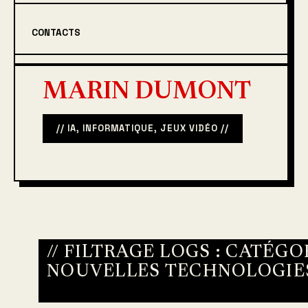
CONTACTS
MARIN DUMONT
// IA, INFORMATIQUE, JEUX VIDÉO //
// FILTRAGE LOGS : CATÉGOR
NOUVELLES TECHNOLOGIE