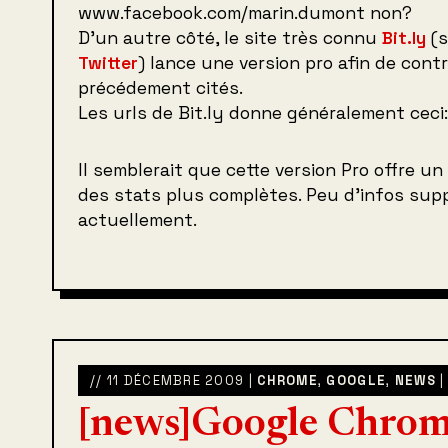
www.facebook.com/marin.dumont non?
D’un autre côté, le site très connu
Bit.ly
(s
Twitter
) lance une version pro afin de contr
précédement cités.
Les urls de Bit.ly donne généralement ceci
Il semblerait que cette version Pro offre un
des stats plus complètes. Peu d’infos sup
actuellement.
// 11 DÉCEMBRE 2009 |
CHROME
,
GOOGLE
,
NEWS
[news]Google Chro