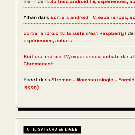
marin
dans
Boitiers android TV, expériences, a
Alban
dans
Boitiers android TV, expériences, a
boitier android tv, la suite c’est Raspberry !
da
expériences, achats
Boitiers android TV, expériences, achats
dans
Chromecast
Badot
dans
Stromae – Nouveau single – Formid
leçon)
UTILISATEURS EN LIGNE