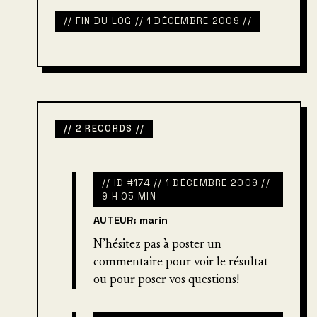
// FIN DU LOG // 1 DÉCEMBRE 2009 //
// 2 RECORDS //
// ID #174 // 1 DÉCEMBRE 2009 //
9 H 05 MIN
AUTEUR: marin
N’hésitez pas à poster un
commentaire pour voir le résultat
ou pour poser vos questions!