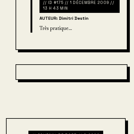
// ID #175 // 1 DÉCEMBRE 2009 //
13 H 43 MIN
AUTEUR: Dimitri Destin
Très pratique…