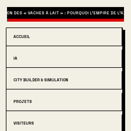
TION DES « VACHES À LAIT » : POURQUOI L’EMPIRE DE L’AB
ACCUEIL
IA
CITY BUILDER & SIMULATION
PROJETS
VISITEURS