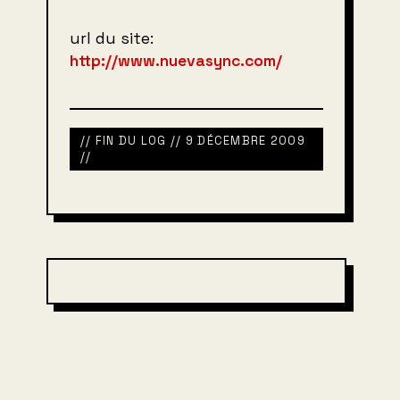
url du site:
http://www.nuevasync.com/
// FIN DU LOG // 9 DÉCEMBRE 2009
//