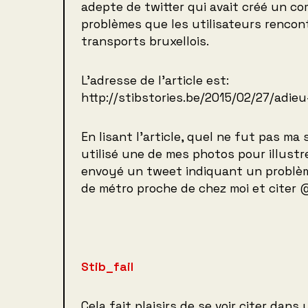
adepte de twitter qui avait créé un co
problèmes que les utilisateurs rencon
transports bruxellois.
L’adresse de l’article est:
http://stibstories.be/2015/02/27/adieu-
En lisant l’article, quel ne fut pas ma 
utilisé une de mes photos pour illustrer 
envoyé un tweet indiquant un problèm
de métro proche de chez moi et citer
Stib_fail
Cela fait plaisirs de se voir citer dans