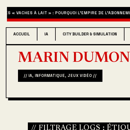
« VACHES À LAIT » : POURQUOI L’EMPIRE DE L’ABONNEMENT S
ACCUEIL
IA
CITY BUILDER & SIMULATION
MARIN DUMON
// IA, INFORMATIQUE, JEUX VIDÉO //
// FILTRAGE LOGS : ÉTIQ