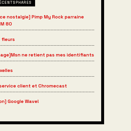
RÉCENTSPHARES
ce nostalgie] Pimp My Rock parraine
FM 80
 fleurs
age]Msn ne retient pas mes identifiants
xelles
service client et Chromecast
ion] Google Wave!