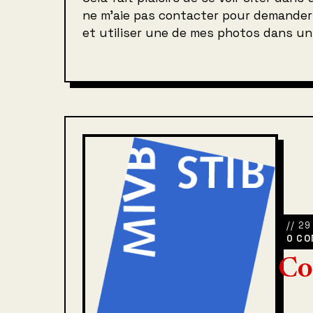
ne m’aie pas contacter pour demander 
et utiliser une de mes photos dans un 
// 2
0 CO
Co