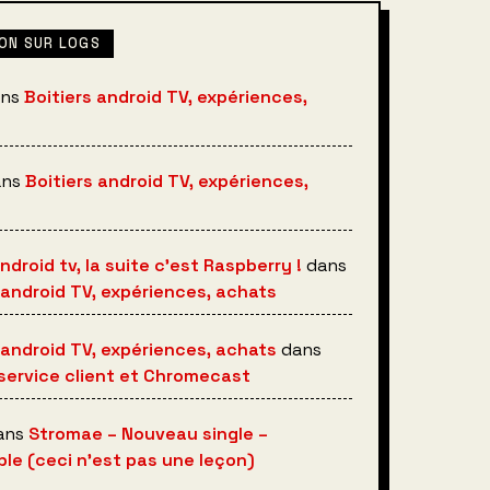
ON SUR LOGS
ns
Boitiers android TV, expériences,
ans
Boitiers android TV, expériences,
android tv, la suite c’est Raspberry !
dans
 android TV, expériences, achats
 android TV, expériences, achats
dans
service client et Chromecast
ans
Stromae – Nouveau single –
le (ceci n’est pas une leçon)