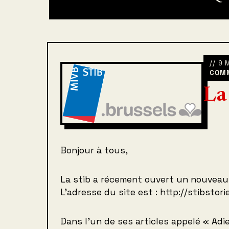
// 9
COM
La 
Bonjour à tous,
La stib a récement ouvert un nouveau 
L’adresse du site est : http://stibstori
Dans l’un de ses articles appelé « Adie