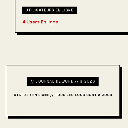
UTILISATEURS EN LIGNE
4 Users
En ligne
// JOURNAL DE BORD // © 2026
STATUT : EN LIGNE // TOUS LES LOGS SONT À JOUR