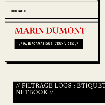
CONTACTS
MARIN DUMONT
// IA, INFORMATIQUE, JEUX VIDÉO //
// FILTRAGE LOGS : ÉTIQUET
NETBOOK
//