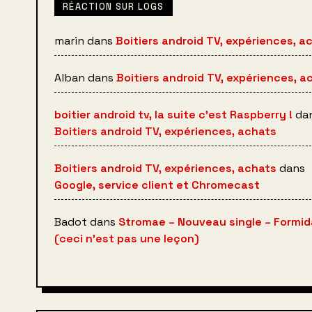
RÉACTION SUR LOGS
marin
dans
Boitiers android TV, expériences, a
Alban
dans
Boitiers android TV, expériences, a
boitier android tv, la suite c’est Raspberry !
da
Boitiers android TV, expériences, achats
Boitiers android TV, expériences, achats
dans
Google, service client et Chromecast
Badot
dans
Stromae – Nouveau single – Formid
(ceci n’est pas une leçon)