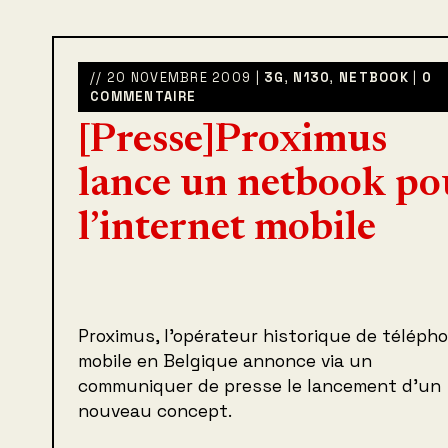
// 20 NOVEMBRE 2009 |
3G
,
N130
,
NETBOOK
|
0
COMMENTAIRE
[Presse]Proximus
lance un netbook po
l’internet mobile
Proximus, l’opérateur historique de télépho
mobile en Belgique annonce via un
communiquer de presse le lancement d’un
nouveau concept.