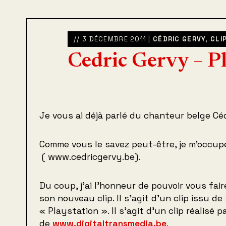
// 3 DÉCEMBRE 2011 |
CÉDRIC GERVY
,
CLI
Cedric Gervy – P
Je vous ai déjà parlé du chanteur belge Céd
Comme vous le savez peut-être, je m’occup
( www.cedricgervy.be).
Du coup, j’ai l’honneur de pouvoir vous fair
son nouveau clip. Il s’agit d’un clip issu d
« Playstation ». Il s’agit d’un clip réalisé p
de
www.digitaltransmedia.be
.