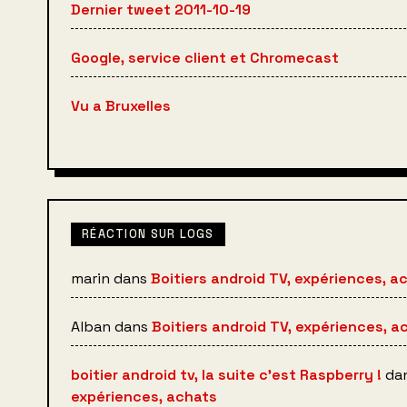
Dernier tweet 2011-10-19
Google, service client et Chromecast
Vu a Bruxelles
RÉACTION SUR LOGS
marin
dans
Boitiers android TV, expériences, a
Alban
dans
Boitiers android TV, expériences, a
boitier android tv, la suite c’est Raspberry !
da
expériences, achats