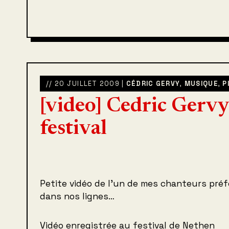
// 20 JUILLET 2009 |
CÉDRIC GERVY
,
MUSIQUE
,
P
[video] Cedric Gervy
festival
Petite vidéo de l’un de mes chanteurs préf
dans nos lignes…
Vidéo enregistrée au festival de Nethen