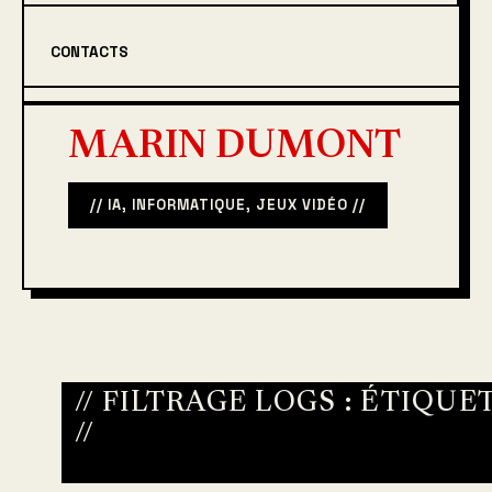
CONTACTS
MARIN DUMONT
// IA, INFORMATIQUE, JEUX VIDÉO //
// FILTRAGE LOGS : ÉTIQUE
//