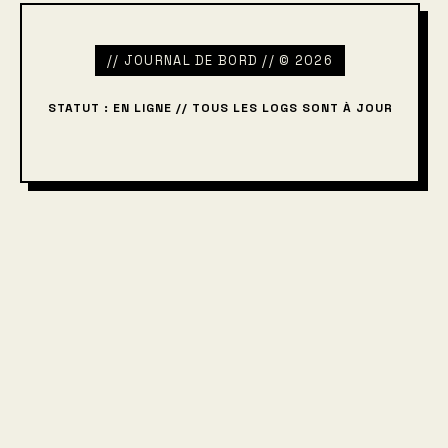
// JOURNAL DE BORD // © 2026
STATUT : EN LIGNE // TOUS LES LOGS SONT À JOUR