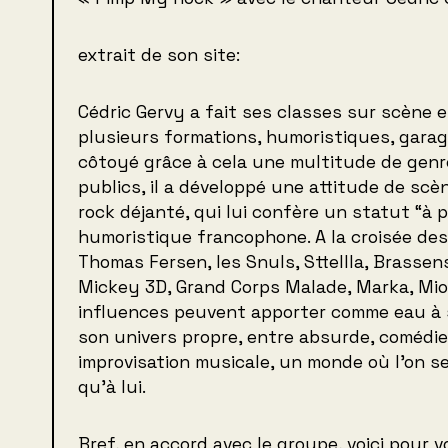
extrait de son site:
Cédric Gervy a fait ses classes sur scène 
plusieurs formations, humoristiques, gara
côtoyé grâce à cela une multitude de genr
publics, il a développé une attitude de sc
rock déjanté, qui lui confère un statut “à 
humoristique francophone. A la croisée des
Thomas Fersen, les Snuls, Sttellla, Brasse
Mickey 3D, Grand Corps Malade, Marka, Mio
influences peuvent apporter comme eau à s
son univers propre, entre absurde, comédie
improvisation musicale, un monde où l’on se
qu’à lui.
Bref, en accord avec le groupe, voici pour v