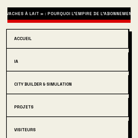
ACHES À LAIT » : POURQUOI L’EMPIRE DE L’ABONNEMENT S’ÉC
ACCUEIL
IA
CITY BUILDER & SIMULATION
PROJETS
VISITEURS