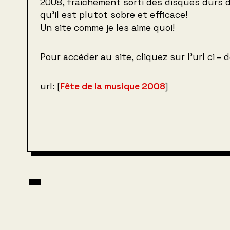
2008, fraichement sorti des disques durs d
qu’il est plutot sobre et efficace!
Un site comme je les aime quoi!
Pour accéder au site, cliquez sur l’url ci –
url: [
Fête de la musique 2008
]