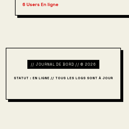
6 Users
En ligne
// JOURNAL DE BORD // © 2026
STATUT : EN LIGNE // TOUS LES LOGS SONT À JOUR