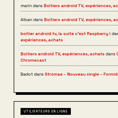
marin
dans
Boitiers android TV, expériences, a
Alban
dans
Boitiers android TV, expériences, a
boitier android tv, la suite c’est Raspberry !
da
expériences, achats
Boitiers android TV, expériences, achats
dans
Chromecast
Badot
dans
Stromae – Nouveau single – Formida
UTILISATEURS EN LIGNE