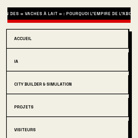
 DES « VACHES À LAIT » : POURQUOI L’EMPIRE DE L’ABONNE
ACCUEIL
IA
CITY BUILDER & SIMULATION
PROJETS
VISITEURS