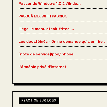
Passer de Windows 1.0 à Windo...
PASSOÃ MIX WITH PASSION
Illégal le menu steak-frites ...
Les décaféinés - On ne demande qu'a en rire !
[note de service]Ipod/Iphone
L'Arménie privé d'Internet
RÉACTION SUR LOGS