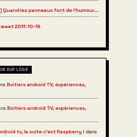
] Quand les panneaux font de l'humour...
 tweet 2011-10-19
ON SUR LOGS
ns
Boitiers android TV, expériences,
ans
Boitiers android TV, expériences,
android tv, la suite c’est Raspberry !
dans