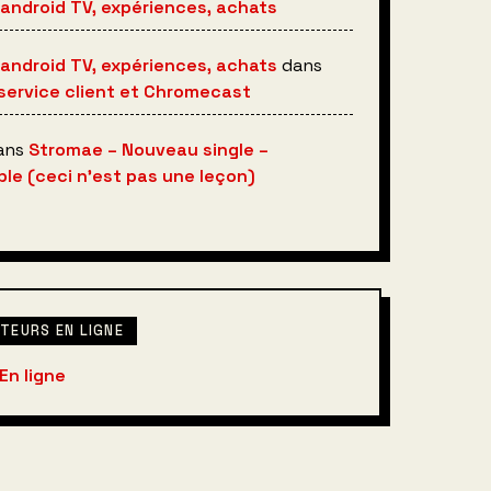
 android TV, expériences, achats
 android TV, expériences, achats
dans
service client et Chromecast
ans
Stromae – Nouveau single –
le (ceci n’est pas une leçon)
ATEURS EN LIGNE
En ligne