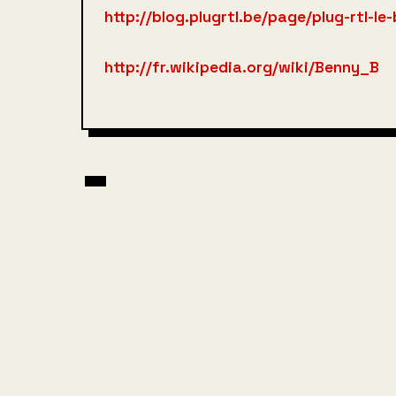
http://blog.plugrtl.be/page/plug-rtl-
http://fr.wikipedia.org/wiki/Benny_B