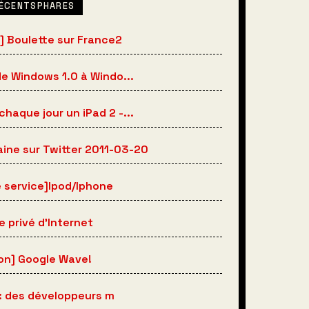
RÉCENTSPHARES
] Boulette sur France2
e Windows 1.0 à Windo...
haque jour un iPad 2 -...
ine sur Twitter 2011-03-20
 service]Ipod/Iphone
e privé d'Internet
ion] Google Wave!
 : des développeurs m