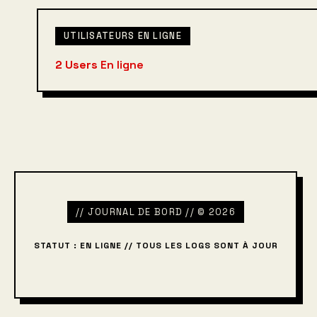
UTILISATEURS EN LIGNE
2 Users
En ligne
// JOURNAL DE BORD // © 2026
STATUT : EN LIGNE // TOUS LES LOGS SONT À JOUR