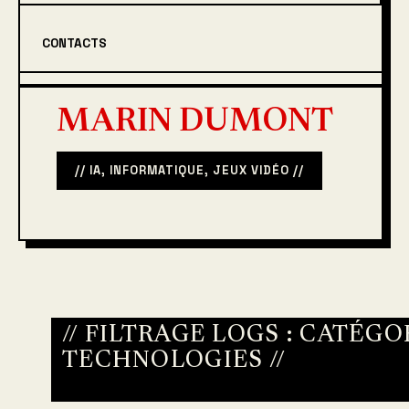
CONTACTS
MARIN DUMONT
// IA, INFORMATIQUE, JEUX VIDÉO //
// FILTRAGE LOGS : CATÉGO
TECHNOLOGIES
//