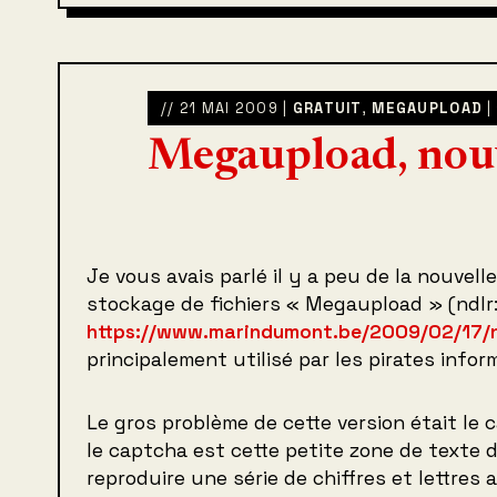
// 21 MAI 2009 |
GRATUIT
,
MEGAUPLOAD
|
Megaupload, nou
Je vous avais parlé il y a peu de la nouvell
stockage de fichiers « Megaupload » (ndlr
https://www.marindumont.be/2009/02/17/
principalement utilisé par les pirates infor
Le gros problème de cette version était le ca
le captcha est cette petite zone de texte 
reproduire une série de chiffres et lettres al