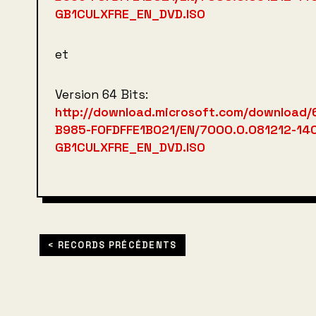
GB1CULXFRE_EN_DVD.ISO
et
Version 64 Bits:
http://download.microsoft.com/download
B985-F0FDFFE1B021/EN/7000.0.081212-140
GB1CULXFRE_EN_DVD.ISO
< RECORDS PRÉCÉDENTS