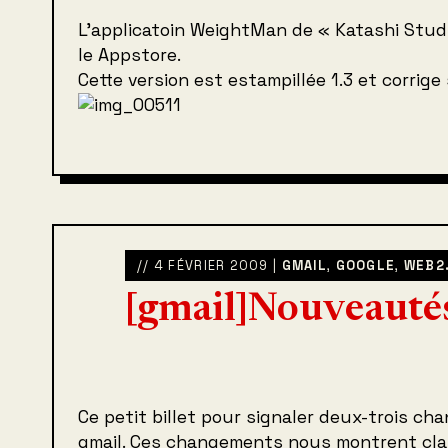
L’applicatoin WeightMan de « Katashi Studi
le Appstore.
Cette version est estampillée 1.3 et corrig
// 4 FÉVRIER 2009 |
GMAIL
,
GOOGLE
,
WEB2
[gmail]Nouveautés
Ce petit billet pour signaler deux-trois c
gmail. Ces changements nous montrent cla