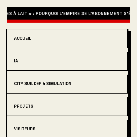
 À LAIT » : POURQUOI L’EMPIRE DE L’ABONNEMENT S’ÉCROULE
ACCUEIL
IA
CITY BUILDER & SIMULATION
PROJETS
VISITEURS