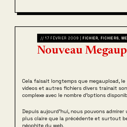
// 17 FÉVRIER 2009 |
FICHIER
,
FICHIERS
,
ME
Nouveau Megaup
Cela faisait longtemps que megaupload, le
videos et autres fichiers divers trainait s
complexe avec le nombre d’options disponib
Depuis aujourd’hui, nous pouvons admirer 
plus claire que la précédente et surtout 
néophite du web.