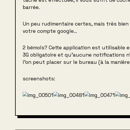
tâche est effectuée, il vous suffit de coch
barrée.
Un peu rudimentaire certes, mais très bien
votre compte google…
2 bémols? Cette application est utilisable 
3G obligatoire et qu’aucune notifications n
l’on peut placer sur le bureau (à la manièr
screenshots: