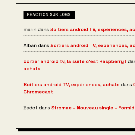
RÉACTION SUR LOGS
marin
dans
Boitiers android TV, expériences, a
Alban
dans
Boitiers android TV, expériences, a
boitier android tv, la suite c’est Raspberry !
da
achats
Boitiers android TV, expériences, achats
dans
Chromecast
Badot
dans
Stromae – Nouveau single – Formida