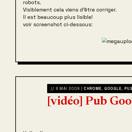
robots.
Visiblement cela viens d’être corriger.
Il est beaucoup plus lisible!
voir screenshot ci-dessous:
// 9 MAI 2009 |
CHROME
,
GOOGLE
,
PU
[vidéo] Pub Go