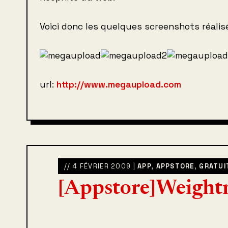
Voici donc les quelques screenshots réalisé
url:
http://www.megaupload.com
// 4 FÉVRIER 2009 |
APP
,
APPSTORE
,
GRATUI
[Appstore]Weightm