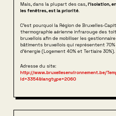
Mais, dans la plupart des cas,
l’isolation, 
les fenêtres, est la priorité
.
C’est pourquoi la Région de Bruxelles-Capita
thermographie aérienne infrarouge des toi
bruxellois afin de mobiliser les gestionnair
bâtiments bruxellois qui représentent 70%
d’énergie (Logement 40% et Tertiaire 30%).
Adresse du site:
http://www.bruxellesenvironnement.be/Temp
id=3354&langtype=2060