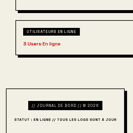
UTILISATEURS EN LIGNE
3 Users
En ligne
// JOURNAL DE BORD // © 2026
STATUT : EN LIGNE // TOUS LES LOGS SONT À JOUR