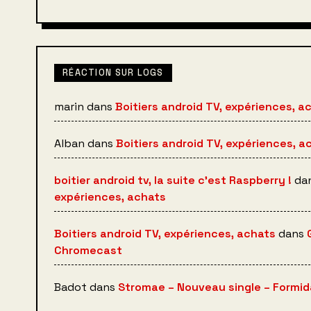
RÉACTION SUR LOGS
marin
dans
Boitiers android TV, expériences, a
Alban
dans
Boitiers android TV, expériences, a
boitier android tv, la suite c’est Raspberry !
da
expériences, achats
Boitiers android TV, expériences, achats
dans
Chromecast
Badot
dans
Stromae – Nouveau single – Formida