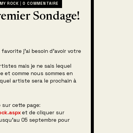
 MY ROCK
|
0 COMMENTAIRE
emier Sondage!
favorite j’ai besoin d’avoir votre
rtistes mais je ne sais lequel
onde et comme nous sommes en
quel artiste sera le prochain à
e sur cette page:
ock.aspx
et de cliquer sur
 jusqu’au 05 septembre pour