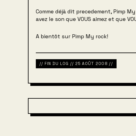
Comme déjà dit precedement, Pimp My 
avez le son que VOUS aimez et que VOU
A bientôt sur Pimp My rock!
// FIN DU LOG // 25 AOÛT 2008 //