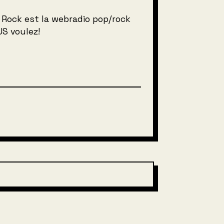
Rock est la webradio pop/rock
S voulez!