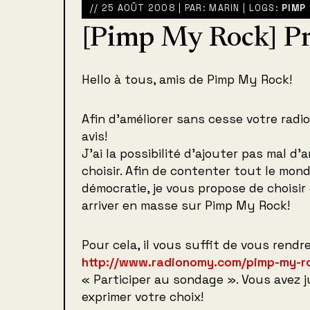
// 25 AOÛT 2008 | PAR: MARIN | LOGS:
PIMP
[Pimp My Rock] Pr
Hello à tous, amis de Pimp My Rock!
Afin d’améliorer sans cesse votre radio 
avis!
J’ai la possibilité d’ajouter pas mal d’a
choisir. Afin de contenter tout le m
démocratie, je vous propose de choisir 
arriver en masse sur Pimp My Rock!
Pour cela, il vous suffit de vous rendr
http://www.radionomy.com/pimp-my-r
« Participer au sondage ». Vous avez
exprimer votre choix!