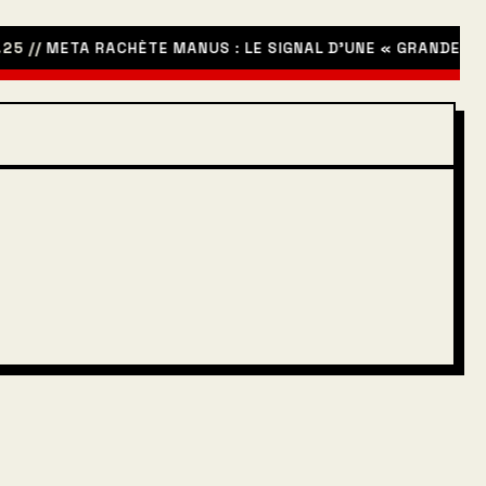
5 //
META RACHÈTE MANUS : LE SIGNAL D’UNE « GRANDE PURG