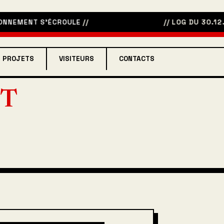
ONNEMENT S’ÉCROULE
//
// LOG DU 30.12.2
PROJETS
VISITEURS
CONTACTS
T