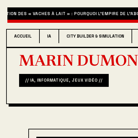
CTION DES « VACHES À LAIT » : POURQUOI L’EMPIRE DE L’AB
ACCUEIL
IA
CITY BUILDER & SIMULATION
MARIN DUMON
// IA, INFORMATIQUE, JEUX VIDÉO //