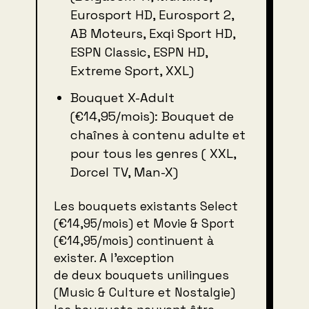
Eurosport HD, Eurosport 2,
AB Moteurs, Exqi Sport HD,
ESPN Classic, ESPN HD,
Extreme Sport, XXL)
Bouquet X-Adult
(€14,95/mois): Bouquet de
chaînes à contenu adulte et
pour tous les genres ( XXL,
Dorcel TV, Man-X)
Les bouquets existants Select
(€14,95/mois) et Movie & Sport
(€14,95/mois) continuent à
exister. A l’exception
de deux bouquets unilingues
(Music & Culture et Nostalgie)