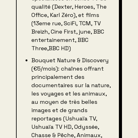
qualité (Dexter, Heroes, The
Office, Karl Zéro), et films
(13eme rue, SciFi, TCM, TV
Breizh, Cine First, june, BBC
entertainement, BBC
Three,BBC HD)
Bouquet Nature & Discovery
(€5/mois): chaînes offrant
principalement des
documentaires sur la nature,
les voyages et les animaux,
au moyen de très belles
images et de grands
reportages (Ushuaïa TV,
Ushuaïa TV HD, Odyssée,
Chasse & Pêche, Animaux,