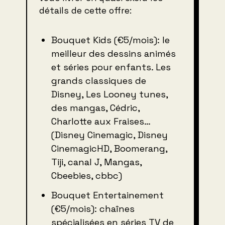
détails de cette offre:
Bouquet Kids (€5/mois): le
meilleur des dessins animés
et séries pour enfants. Les
grands classiques de
Disney, Les Looney tunes,
des mangas, Cédric,
Charlotte aux Fraises…
(Disney Cinemagic, Disney
CinemagicHD, Boomerang,
Tiji, canal J, Mangas,
Cbeebies, cbbc)
Bouquet Entertainement
(€5/mois): chaînes
spécialisées en séries TV de