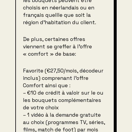
les bouquets peuvent être
choisis en néerlandais ou en
français quellle que soit la
région d’habitation du client.
De plus, certaines offres
viennent se greffer à l’offre
« comfort » de base:
Favorite (€27,50/mois, décodeur
inclus) comprenant l’offre
Comfort ainsi que :
– €10 de crédit à valoir sur le ou
les bouquets complémentaires
de votre choix
– 1 vidéo à la demande gratuite
au choix (programmes TV, séries,
films, match de foot) par mois