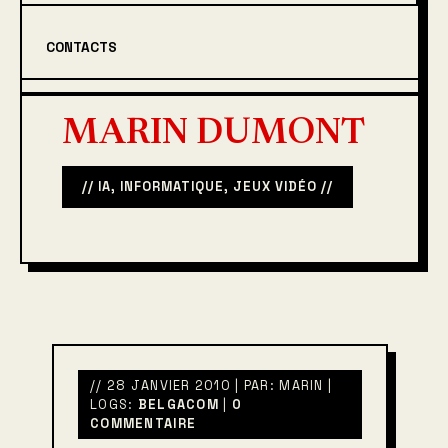
CONTACTS
MARIN DUMONT
// IA, INFORMATIQUE, JEUX VIDÉO //
// 28 JANVIER 2010 | PAR: MARIN |
LOGS:
BELGACOM
|
0
COMMENTAIRE