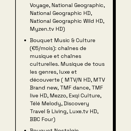
Voyage, National Geographic,
National Geographic HD,
National Geographic Wild HD,
Myzen.tv HD)
Bouquet Music & Culture
(€5/mois): chaînes de
musique et chaînes
culturelles. Musique de tous
les genres, luxe et
découverte ( MTV/N HD, MTV
Brand new, TMF dance, TMF
live HD, Mezzo, Exqi Culture,
Télé Melody, Discovery
Travel & Living, Luxe.tv HD,
BBC Four)
Bouquet Nostalgie