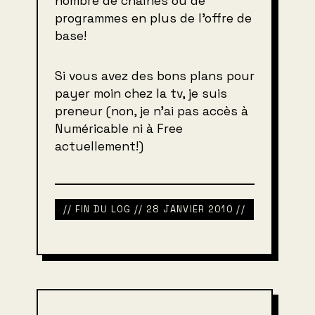
nombre de chaînes ou de
programmes en plus de l’offre de
base!
Si vous avez des bons plans pour
payer moin chez la tv, je suis
preneur (non, je n’ai pas accès à
Numéricable ni à Free
actuellement!)
// FIN DU LOG // 28 JANVIER 2010 //