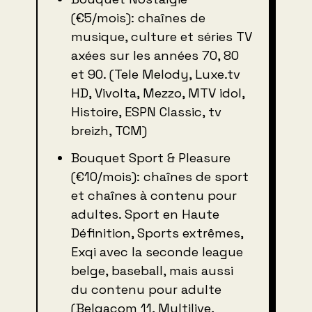
(€5/mois): chaînes de
musique, culture et séries TV
axées sur les années 70, 80
et 90. (Tele Melody, Luxe.tv
HD, Vivolta, Mezzo, MTV idol,
Histoire, ESPN Classic, tv
breizh, TCM)
Bouquet Sport & Pleasure
(€10/mois): chaînes de sport
et chaînes à contenu pour
adultes. Sport en Haute
Définition, Sports extrêmes,
Exqi avec la seconde league
belge, baseball, mais aussi
du contenu pour adulte
(Belgacom 11, Multilive,